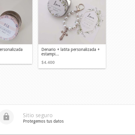
personalizada
Denario + latita personalizada +
estampi...
$4.400
Sitio seguro
Protegemos tus datos