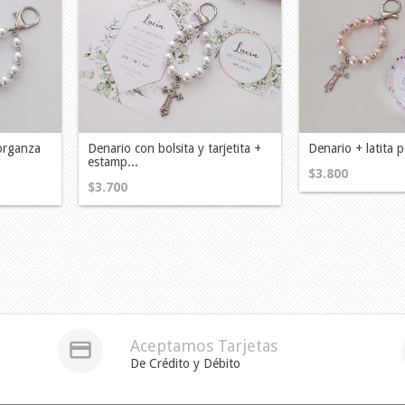
 organza
Denario con bolsita y tarjetita +
Denario + latita 
estamp...
$3.800
$3.700
Aceptamos Tarjetas
De Crédito y Débito