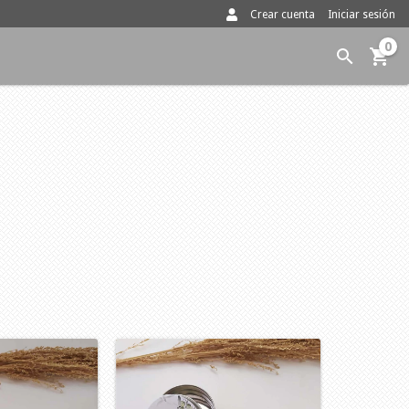
Crear cuenta
Iniciar sesión
0